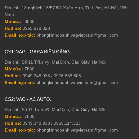
Địa chỉ : 18 nghách 16/57 Đỗ Xuân Hợp, Từ Liêm, Hà Nội, Việt
Nam
Mở cửa
: 8h30
Hotline:
0965.878.328
Email hợp tác:
phongkinhdoanh.vagvietnam@gmail.com
CS1: VAG - GARA BIỂN ĐĂNG.
Địa chỉ : Số 11 Trần Vỹ, Mai Dịch, Cầu Giấy, Hà Nội.
Mở cửa
: 7h30
Hotline:
0949.348.938 / 0976.658.808
Email hợp tác:
phongkinhdoanh.vagvietnam@gmail.com
CS2: VAG - AC AUTO.
Địa chỉ : Số 11 Trần Vỹ, Mai Dịch, Cầu Giấy, Hà Nội.
Mở cửa
: 7h30
Hotline:
0949.348.938 / 0965.114.323
Email hợp tác:
phongkinhdoanh.vagvietnam@gmail.com