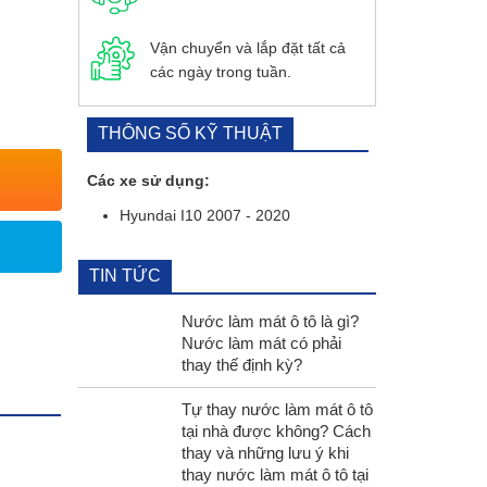
Vận chuyển và lắp đặt
tất cả
các ngày trong tuần.
THÔNG SỐ KỸ THUẬT
Các xe sử dụng:
Hyundai I10 2007 - 2020
TIN TỨC
Nước làm mát ô tô là gì?
Nước làm mát có phải
thay thế định kỳ?
Tự thay nước làm mát ô tô
tại nhà được không? Cách
thay và những lưu ý khi
thay nước làm mát ô tô tại