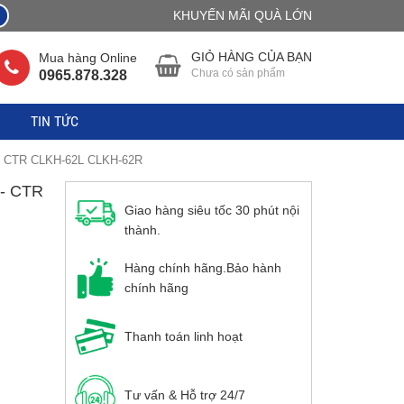
KHUYẾN MÃI QUÀ LỚN
GIỎ HÀNG CỦA BẠN
Mua hàng Online
Chưa có sản phẩm
0965.878.328
TIN TỨC
0 - CTR CLKH-62L CLKH-62R
- CTR
Giao hàng siêu tốc 30 phút nội
thành.
Hàng chính hãng.Bảo hành
chính hãng
Thanh toán linh hoạt
Tư vấn & Hỗ trợ 24/7