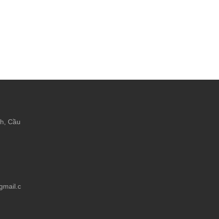
ch, Cầu
mail.c