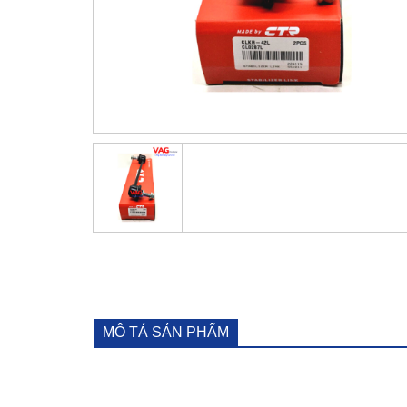
MÔ TẢ SẢN PHẨM