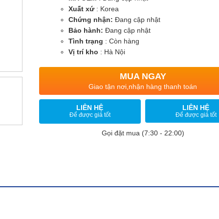
Xuất xứ
: Korea
Chứng nhận:
Đang cập nhật
Bảo hành:
Đang cập nhật
Tình trạng
: Còn hàng
Vị trí kho
: Hà Nội
MUA NGAY
Giao tận nơi,nhận hàng thanh toán
LIÊN HỆ
LIÊN HỆ
Để được giá tốt
Để được giá tốt
Gọi đặt mua (7:30 - 22:00)