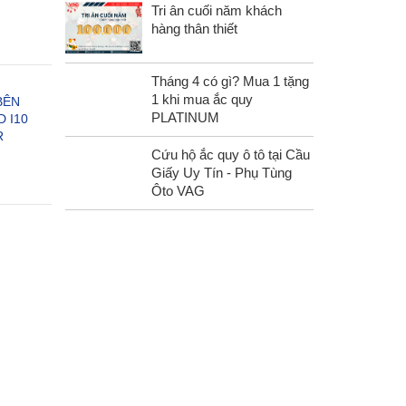
Tri ân cuối năm khách
hàng thân thiết
Tháng 4 có gì? Mua 1 tặng
1 khi mua ắc quy
BÊN
PLATINUM
 I10
R
Cứu hộ ắc quy ô tô tại Cầu
Giấy Uy Tín - Phụ Tùng
Ôto VAG