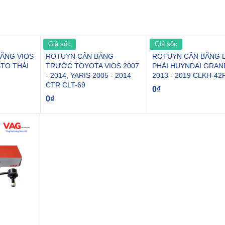
Giá sốc
Giá sốc
BẰNG VIOS
ROTUYN CÂN BẰNG
ROTUYN CÂN BẰNG 
STO THÁI
TRƯỚC TOYOTA VIOS 2007
PHẢI HUYNDAI GRAND
- 2014, YARIS 2005 - 2014
2013 - 2019 CLKH-42
CTR CLT-69
0
₫
0
₫