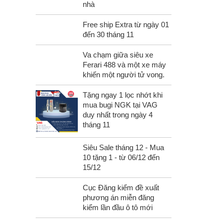
nhà
Free ship Extra từ ngày 01
đến 30 tháng 11
Va chạm giữa siêu xe
Ferari 488 và một xe máy
khiến một người tử vong.
Tặng ngay 1 lọc nhớt khi
mua bugi NGK tại VAG
duy nhất trong ngày 4
tháng 11
Siêu Sale tháng 12 - Mua
10 tặng 1 - từ 06/12 đến
15/12
Cục Đăng kiểm đề xuất
phương án miễn đăng
kiểm lần đầu ô tô mới